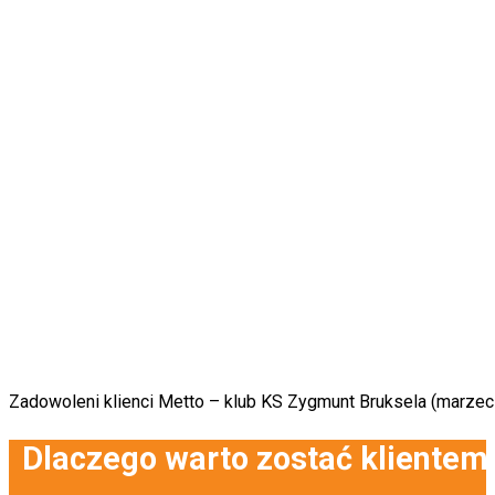
Zadowoleni klienci Metto – klub KS Zygmunt Bruksela (marzec
Dlaczego warto zostać klientem