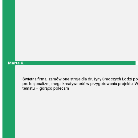
Marta K.
Świetna firma, zamówione stroje dla drużyny Smoczych Łodzi po
profesjonalizm, mega kreatywność w przygotowaniu projektu. W
tematu – gorąco polecam