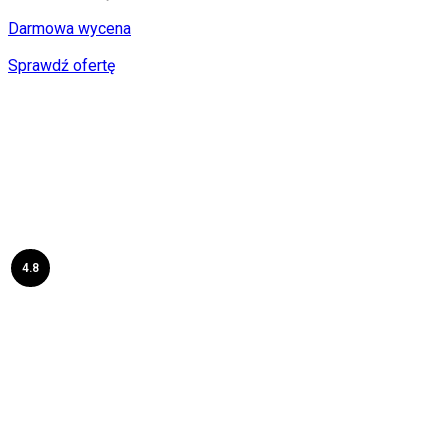
Darmowa wycena
Sprawdź ofertę
4.8