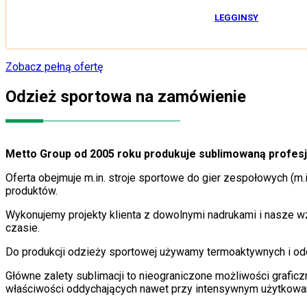
LEGGINSY
Zobacz pełną ofertę
Odzież sportowa na zamówienie
Metto Group od 2005 roku produkuje sublimowaną profesj
Oferta obejmuje m.in. stroje sportowe do gier zespołowych (m.in
produktów.
Wykonujemy projekty klienta z dowolnymi nadrukami i nasze 
czasie.
Do produkcji odzieży sportowej używamy termoaktywnych i o
Główne zalety sublimacji to nieograniczone możliwości graficzn
właściwości oddychających nawet przy intensywnym użytkowa