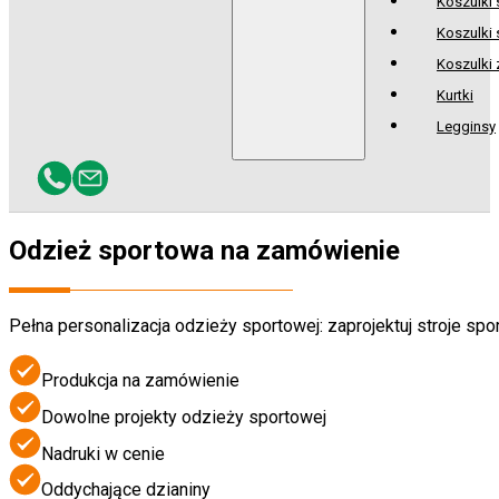
Koszulki
Koszulki 
Koszulki
Kurtki
Legginsy
Odzież sportowa
na zamówienie
Pełna personalizacja odzieży sportowej: zaprojektuj stroje spo
Produkcja na zamówienie
Dowolne projekty odzieży sportowej
Nadruki w cenie
Oddychające dzianiny