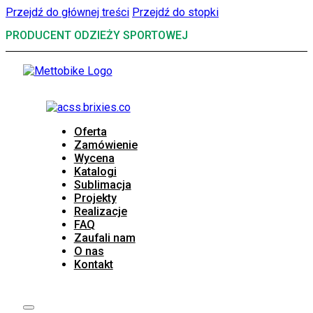
Przejdź do głównej treści
Przejdź do stopki
PRODUCENT ODZIEŻY SPORTOWEJ
Oferta
Zamówienie
Wycena
Katalogi
Sublimacja
Projekty
Realizacje
FAQ
Zaufali nam
O nas
Kontakt