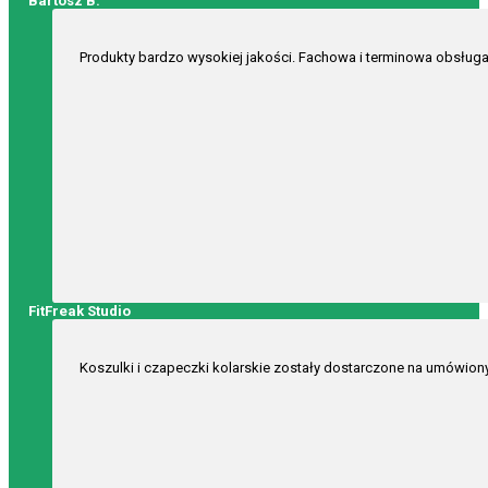
Bartosz B.
Produkty bardzo wysokiej jakości. Fachowa i terminowa obsługa
FitFreak Studio
Koszulki i czapeczki kolarskie zostały dostarczone na umówion