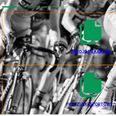
STROJE PIŁKARSKIE
KOSZULKI SPORTOWE