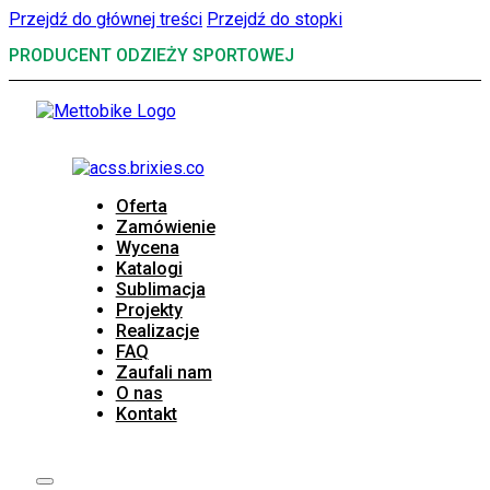
Przejdź do głównej treści
Przejdź do stopki
PRODUCENT ODZIEŻY SPORTOWEJ
Oferta
Zamówienie
Wycena
Katalogi
Sublimacja
Projekty
Realizacje
FAQ
Zaufali nam
O nas
Kontakt