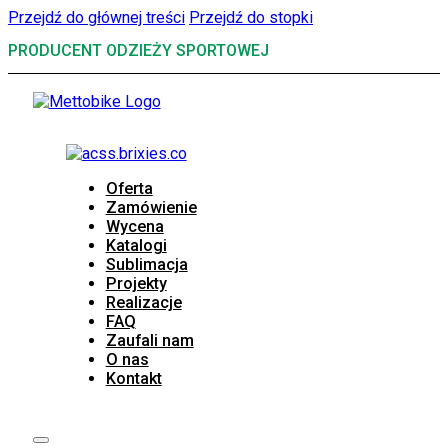
Przejdź do głównej treści
Przejdź do stopki
PRODUCENT ODZIEŻY SPORTOWEJ
Oferta
Zamówienie
Wycena
Katalogi
Sublimacja
Projekty
Realizacje
FAQ
Zaufali nam
O nas
Kontakt