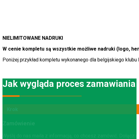
NIELIMITOWANE NADRUKI
W cenie kompletu są wszystkie możliwe nadruki (logo, herb
Poniżej przykład kompletu wykonanego dla belgijskiego klubu 
Jak wygląda proces zamawiania s
Krok
Zamówienie
Wyślij do nas maila z informacją, co chcesz zamówić. Dołącz pl