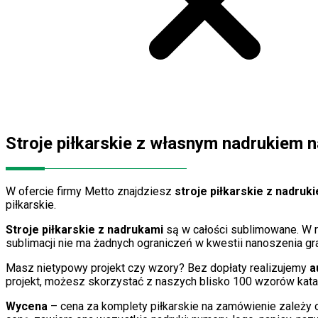
Stroje piłkarskie z własnym nadrukiem 
W ofercie firmy Metto znajdziesz
stroje piłkarskie z nadru
piłkarskie.
Stroje piłkarskie z nadrukami
są w całości sublimowane. W
sublimacji nie ma żadnych ograniczeń w kwestii nanoszenia gra
Masz nietypowy projekt czy wzory? Bez dopłaty realizujemy
a
projekt, możesz skorzystać z naszych blisko 100 wzorów kat
Wycena
– cena za komplety piłkarskie na zamówienie zależy o