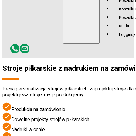
Koszulki
Koszulki 
Koszulki
Kurtki
Legginsy
Stroje piłkarskie z nadrukiem na zamówi
Pełna personalizacja strojów piłkarskich: zaprojektuj stroje 
projektujesz stroje, my je produkujemy.
Produkcja na zamówienie
Dowolne projekty strojów piłkarskich
Nadruki w cenie