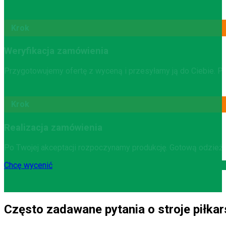
Krok
Weryfikacja zamówienia
Przygotowujemy ofertę z wyceną i przesyłamy ją do Ciebie. Po
Krok
Realizacja zamówienia
Po Twojej akceptacji rozpoczynamy produkcję. Gotową odzie
Chcę wycenić
Często zadawane pytania o stroje piłkar