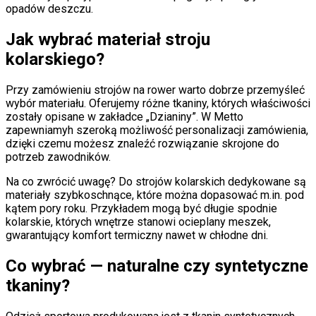
opadów deszczu.
Jak wybrać materiał stroju
kolarskiego?
Przy zamówieniu strojów na rower warto dobrze przemyśleć
wybór materiału. Oferujemy różne tkaniny, których właściwości
zostały opisane w zakładce „Dzianiny”. W Metto
zapewniamyh szeroką możliwość personalizacji zamówienia,
dzięki czemu możesz znaleźć rozwiązanie skrojone do
potrzeb zawodników.
Na co zwrócić uwagę? Do strojów kolarskich dedykowane są
materiały szybkoschnące, które można dopasować m.in. pod
kątem pory roku. Przykładem mogą być długie spodnie
kolarskie, których wnętrze stanowi ocieplany meszek,
gwarantujący komfort termiczny nawet w chłodne dni.
Co wybrać — naturalne czy syntetyczne
tkaniny?