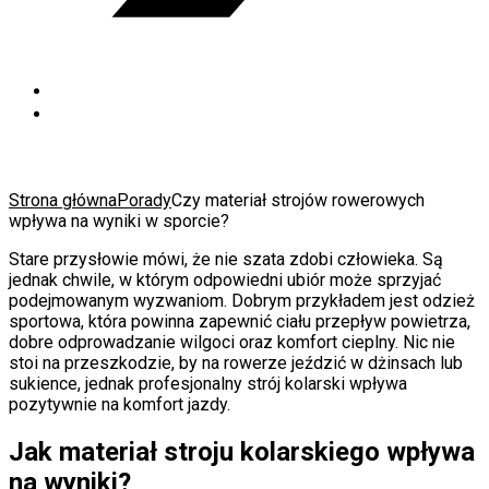
Strona główna
Porady
Czy materiał strojów rowerowych
wpływa na wyniki w sporcie?
Stare przysłowie mówi, że nie szata zdobi człowieka. Są
jednak chwile, w którym odpowiedni ubiór może sprzyjać
podejmowanym wyzwaniom. Dobrym przykładem jest odzież
sportowa, która powinna zapewnić ciału przepływ powietrza,
dobre odprowadzanie wilgoci oraz komfort cieplny. Nic nie
stoi na przeszkodzie, by na rowerze jeździć w dżinsach lub
sukience, jednak profesjonalny strój kolarski wpływa
pozytywnie na komfort jazdy.
Jak materiał stroju kolarskiego wpływa
na wyniki?