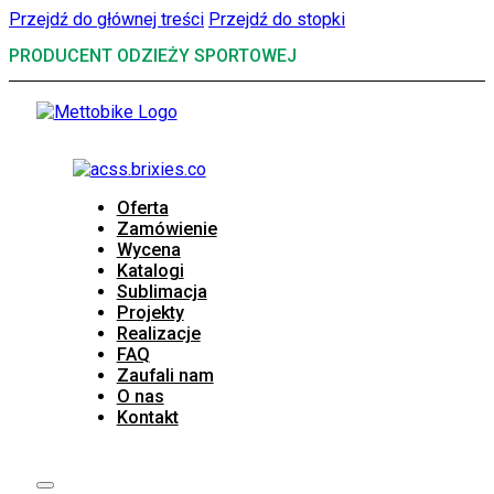
Przejdź do głównej treści
Przejdź do stopki
PRODUCENT ODZIEŻY SPORTOWEJ
Oferta
Zamówienie
Wycena
Katalogi
Sublimacja
Projekty
Realizacje
FAQ
Zaufali nam
O nas
Kontakt