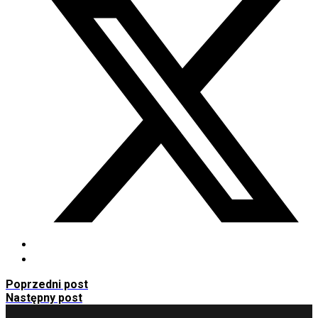
Poprzedni post
Następny post