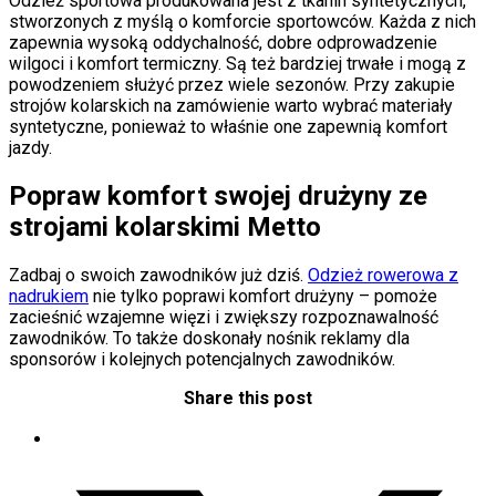
Odzież sportowa produkowana jest z tkanin syntetycznych,
stworzonych z myślą o komforcie sportowców. Każda z nich
zapewnia wysoką oddychalność, dobre odprowadzenie
wilgoci i komfort termiczny. Są też bardziej trwałe i mogą z
powodzeniem służyć przez wiele sezonów. Przy zakupie
strojów kolarskich na zamówienie warto wybrać materiały
syntetyczne, ponieważ to właśnie one zapewnią komfort
jazdy.
Popraw komfort swojej drużyny ze
strojami kolarskimi Metto
Zadbaj o swoich zawodników już dziś.
Odzież rowerowa z
nadrukiem
nie tylko poprawi komfort drużyny – pomoże
zacieśnić wzajemne więzi i zwiększy rozpoznawalność
zawodników. To także doskonały nośnik reklamy dla
sponsorów i kolejnych potencjalnych zawodników.
Share this post