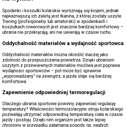
Spodenki i koszulki kolarskie wyróżniają się krojem, jednak
najważniejszą ich zaletą jest tkanina, z której zostały uszyte.
Trening (profesjonalny lub amatorski) w spodenkach i
koszulkach rowerowych jest znacznie bardziej komfortowy –
ubrania nie przekręcają, ani nie uwierają w czasie ruchu.
Oddychalność materiałów a wydajność sportowca
Oddychalność materiałów można określić inaczej jako
zdolność do przepuszczania powietrza. Dzięki ubraniom
uszytym z przewiewnych materiałów możliwa jest poprawa
wydajności sportowców – pot może być sprawnie
„wyprowadzany” na zewnątrz, a jazda staje się bardziej
komfortowa.
Zapewnienie odpowiedniej termoregulacji
Dlaczego ubrania sportowe powinny zapewniać regulację
temperatury? Właściwości termoizolacyjne stroju kolarskiego
pozwalają utrzymać odpowiednią temperaturę ciała w czasie
jazdy i postoju. Dzięki nim organizm jest także lepiej
chroniony w przypadku załamania pogody, np. nagłych