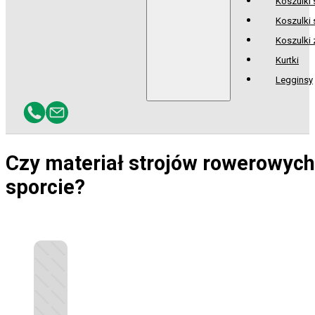
Koszulki
Koszulki 
Koszulki
Kurtki
Legginsy
Czy materiał strojów rowerowych
sporcie?