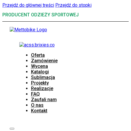
Przejdź do głównej treści
Przejdź do stopki
PRODUCENT ODZIEŻY SPORTOWEJ
Oferta
Zamówienie
Wycena
Katalogi
Sublimacja
Projekty
Realizacje
FAQ
Zaufali nam
O nas
Kontakt