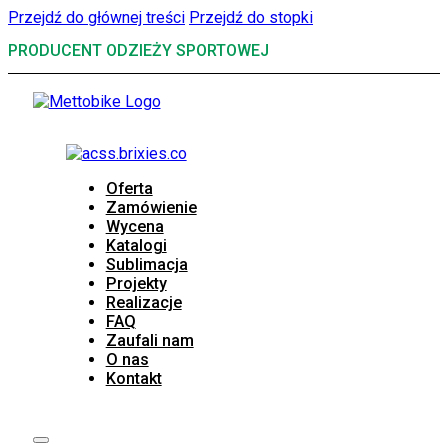
Przejdź do głównej treści
Przejdź do stopki
PRODUCENT ODZIEŻY SPORTOWEJ
Oferta
Zamówienie
Wycena
Katalogi
Sublimacja
Projekty
Realizacje
FAQ
Zaufali nam
O nas
Kontakt