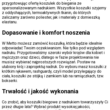
przygotowując ofertę koszulek do biegania ze
spersonalizowanym nadrukiem. Wszystkie koszulki szyjemy
z oddychających, termoaktywnych tkanin, do których
zaliczamy zarówno poliester, jak i materiały z domieszką
elastanu.
Dopasowanie i komfort noszenia
W Metto możesz zamówić koszulkę, która będzie idealnie
odpowiadać Twoim oczekiwaniom. Nie tylko pod względem
nadruku. Przygotowaliśmy szeroki wybór krojów dla kobiet i
mężczyzn oraz dzieci, dlatego w fazie projektowania nie
musisz wybierać najprostszych rozwiązań. Postaw na
ulubiony krój i zaprojektuj nadruk. Do wyboru masz koszulki z
krótkim rękawem, rashguardy, czyli model przylegający do
ciała, koszulki ze stójką i zamkiem lub na ramiączkach, tzw.
bokserki.
Trwałość i jakość wykonania
Co zrobić, aby koszulki biegowe z nadrukiem towarzyszyły Ci
przez długie lata? Wybrać produkt wysokiej jakości,