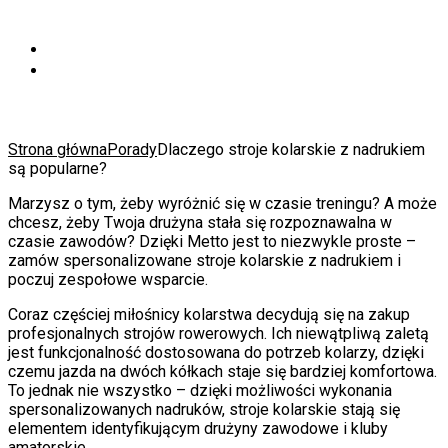
Strona główna
Porady
Dlaczego stroje kolarskie z nadrukiem
są popularne?
Marzysz o tym, żeby wyróżnić się w czasie treningu? A może
chcesz, żeby Twoja drużyna stała się rozpoznawalna w
czasie zawodów? Dzięki Metto jest to niezwykle proste –
zamów spersonalizowane stroje kolarskie z nadrukiem i
poczuj zespołowe wsparcie.
Coraz częściej miłośnicy kolarstwa decydują się na zakup
profesjonalnych strojów rowerowych. Ich niewątpliwą zaletą
jest funkcjonalność dostosowana do potrzeb kolarzy, dzięki
czemu jazda na dwóch kółkach staje się bardziej komfortowa.
To jednak nie wszystko – dzięki możliwości wykonania
spersonalizowanych nadruków, stroje kolarskie stają się
elementem identyfikującym drużyny zawodowe i kluby
amatorskie.