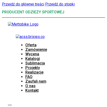
Przejdź do głównej treści
Przejdź do stopki
PRODUCENT ODZIEŻY SPORTOWEJ
Oferta
Zamówienie
Wycena
Katalogi
Sublimacja
Projekty
Realizacje
FAQ
Zaufali nam
O nas
Kontakt