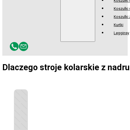
Koszulki
Koszulki 
Koszulki
Kurtki
Legginsy
Dlaczego stroje kolarskie z nadr