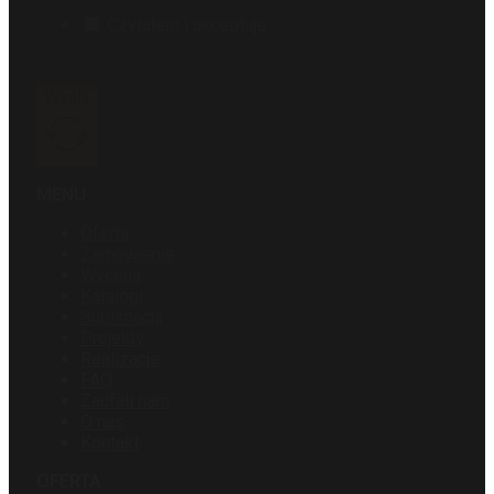
Czytałem i akceptuję
politykę prywatności
.
Wyślij
MENU
Oferta
Zamówienie
Wycena
Katalogi
Sublimacja
Projekty
Realizacje
FAQ
Zaufali nam
O nas
Kontakt
OFERTA