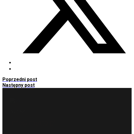
Poprzedni post
Następny post
Napisz
info@metto.pl