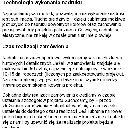
Technologia wykonania nadruku
Najpopularniejszą metodą pozwalającą na wykonanie nadruku
jest sublimacja. Trudno się dziwić – dzięki sublimacji możliwe
jest użycie do nadruku dowolnych kolorów oraz zachowanie
pełnej swobody projektu graficznego. Co więcej, nadruki są
elastyczne, nie znikają w czasie prania ani nie płowieją.
Czas realizacji zamówienia
Nadruki na odzieży sportowej wykonujemy w ramach zleceń
hurtowych i detalicznych. Jeżeli w zamówieniu znajduje się
maksymalnie 50 sztuk, najczęściej zrealizujemy je w czasie
10-15 dni roboczych (liczonych po zaakceptowaniu projektu).
Na czas realizacji wpływ mają także inne czynniki, między
innymi poziom skomplikowania projektu.
Dokładne daty realizacji zamówienia określamy w czasie
ustalania szczegółów projektu. Zachęcamy, by – przed
złożeniem zamówienia – skontaktować się z nami w celu
ustalenia dokładnego czasu realizacji. Jeśli ubrania na rower
potrzebujesz do określonego terminu – koniecznie skontaktuj
się z nami, by upewnić się, że realizacja projektu będzie
możliwa.