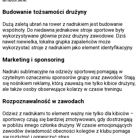
Budowanie tożsamości drużyny
Dużą zaletą ubrań na rower z nadrukiem jest budowanie
wspólnoty. Do niedawna jednakowe stroje sportowe były
wykorzystywane głównie przez drużyny zawodowe. Dziś
nawet niewielka, lokalna grupka zapaleńców może
wykorzystać stroje z nadrukiem jako element identyfikacyjny.
Marketing i sponsoring
Nadruki sublimacyjne na odzieży sportowej pomagają w
czytelnym oznaczeniu sponsorów grupy oraz zawodów. Stają
się nośnikiem reklamy, którą zauważą nie tylko kibice drużyny,
ale także osoby obserwujące kolarzy w czasie treningu.
Rozpoznawalność w zawodach
Odzież z nadrukami to element ważny nie tylko dla kibiców –
sportowcy czują się bardziej zmotywowani, gdy dostrzegają
w pobliżu innego członka drużyny. W czasie emocjonujących
zawodów świadomość obecności kolegów z klubu pomaga
się rozluźnić i ograniczyć stres.