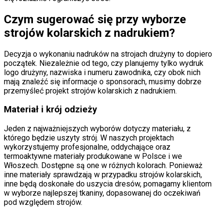
Czym sugerować się przy wyborze
strojów kolarskich z nadrukiem?
Decyzja o wykonaniu nadruków na strojach drużyny to dopiero
początek. Niezależnie od tego, czy planujemy tylko wydruk
logo drużyny, nazwiska i numeru zawodnika, czy obok nich
mają znaleźć się informacje o sponsorach, musimy dobrze
przemyśleć projekt strojów kolarskich z nadrukiem.
Materiał i krój odzieży
Jeden z najważniejszych wyborów dotyczy materiału, z
którego będzie uszyty strój. W naszych projektach
wykorzystujemy profesjonalne, oddychające oraz
termoaktywne materiały produkowane w Polsce i we
Włoszech. Dostępne są one w różnych kolorach. Ponieważ
inne materiały sprawdzają w przypadku strojów kolarskich,
inne będą doskonałe do uszycia dresów, pomagamy klientom
w wyborze najlepszej tkaniny, dopasowanej do oczekiwań
pod względem strojów.