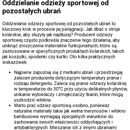
Oddzielanie odzieży sportowej od
pozostałych ubrań
Oddzielanie odzieży sportowej od pozostałych ubrań to
kluczowy krok w procesie jej pielęgnacji. Jak dbać o stroje
kolarskie, aby służyły jak najdłużej? Producent odzieży
sportowej często podkreśla znaczenie tego działania, aby
uniknąć zniszczenia materiałów funkcjonalnych, które są
zastosowane w specyficznych produktach kolarskich, takich
jak koszulki, spodenki czy kurtki. Oto kilka praktycznych
wskazówek:
Najpierw zapoznaj się z metkami ubrań i przestrzegaj
zaleceń producenta dotyczącym temperatury prania i
rodzaju detergentu. Zaleca się pranie odzieży kolarskiej
w temperaturze do 30°C przy użyciu delikatnych płynów,
unikanie wybielaczy i zmiękczaczy tkanin, które mogą
uszkodzić włókna.
Warto prać odzież sportową osobno, ponieważ
naturalne materiały takie jak wełna merynosów i włókno
bambusowe wymagają specjalnych warunków do
zachowania swoich właściwości oddychających i
antybakteryjnych. Mieszanie ich z innymi ubraniami