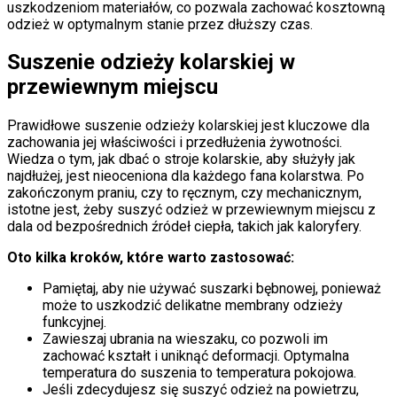
uszkodzeniom materiałów, co pozwala zachować kosztowną
odzież w optymalnym stanie przez dłuższy czas.
Suszenie odzieży kolarskiej w
przewiewnym miejscu
Prawidłowe suszenie odzieży kolarskiej jest kluczowe dla
zachowania jej właściwości i przedłużenia żywotności.
Wiedza o tym, jak dbać o stroje kolarskie, aby służyły jak
najdłużej, jest nieoceniona dla każdego fana kolarstwa. Po
zakończonym praniu, czy to ręcznym, czy mechanicznym,
istotne jest, żeby suszyć odzież w przewiewnym miejscu z
dala od bezpośrednich źródeł ciepła, takich jak kaloryfery.
Oto kilka kroków, które warto zastosować:
Pamiętaj, aby nie używać suszarki bębnowej, ponieważ
może to uszkodzić delikatne membrany odzieży
funkcyjnej.
Zawieszaj ubrania na wieszaku, co pozwoli im
zachować kształt i uniknąć deformacji. Optymalna
temperatura do suszenia to temperatura pokojowa.
Jeśli zdecydujesz się suszyć odzież na powietrzu,