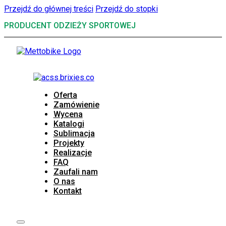
Przejdź do głównej treści
Przejdź do stopki
PRODUCENT ODZIEŻY SPORTOWEJ
Oferta
Zamówienie
Wycena
Katalogi
Sublimacja
Projekty
Realizacje
FAQ
Zaufali nam
O nas
Kontakt