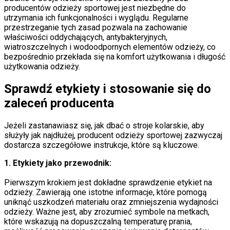
producentów odzieży sportowej jest niezbędne do
utrzymania ich funkcjonalności i wyglądu. Regularne
przestrzeganie tych zasad pozwala na zachowanie
właściwości oddychających, antybakteryjnych,
wiatroszczelnych i wodoodpornych elementów odzieży, co
bezpośrednio przekłada się na komfort użytkowania i długość
użytkowania odzieży.
Sprawdź etykiety i stosowanie się do
zaleceń producenta
Jeżeli zastanawiasz się, jak dbać o stroje kolarskie, aby
służyły jak najdłużej, producent odzieży sportowej zazwyczaj
dostarcza szczegółowe instrukcje, które są kluczowe.
1. Etykiety jako przewodnik:
Pierwszym krokiem jest dokładne sprawdzenie etykiet na
odzieży. Zawierają one istotne informacje, które pomogą
uniknąć uszkodzeń materiału oraz zmniejszenia wydajności
odzieży. Ważne jest, aby zrozumieć symbole na metkach,
które wskazują na dopuszczalną temperaturę prania,