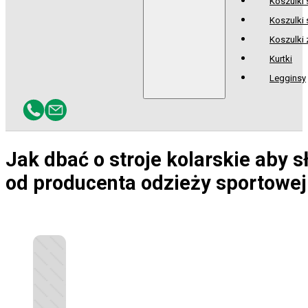
Koszulki
Koszulki 
Koszulki
Kurtki
Legginsy
Jak dbać o stroje kolarskie aby s
od producenta odzieży sportowej