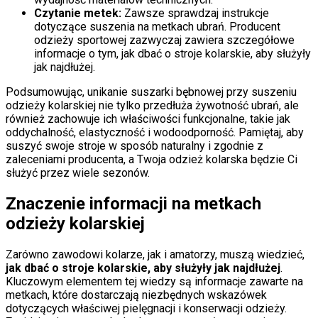
Czytanie metek:
Zawsze sprawdzaj instrukcje
dotyczące suszenia na metkach ubrań. Producent
odzieży sportowej zazwyczaj zawiera szczegółowe
informacje o tym, jak dbać o stroje kolarskie, aby służyły
jak najdłużej.
Podsumowując, unikanie suszarki bębnowej przy suszeniu
odzieży kolarskiej nie tylko przedłuża żywotność ubrań, ale
również zachowuje ich właściwości funkcjonalne, takie jak
oddychalność, elastyczność i wodoodporność. Pamiętaj, aby
suszyć swoje stroje w sposób naturalny i zgodnie z
zaleceniami producenta, a Twoja odzież kolarska będzie Ci
służyć przez wiele sezonów.
Znaczenie informacji na metkach
odzieży kolarskiej
Zarówno zawodowi kolarze, jak i amatorzy, muszą wiedzieć,
jak dbać o stroje kolarskie, aby służyły jak najdłużej
.
Kluczowym elementem tej wiedzy są informacje zawarte na
metkach, które dostarczają niezbędnych wskazówek
dotyczących właściwej pielęgnacji i konserwacji odzieży.