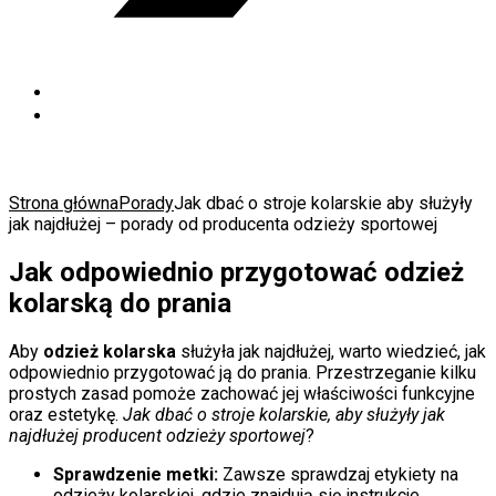
Strona główna
Porady
Jak dbać o stroje kolarskie aby służyły
jak najdłużej – porady od producenta odzieży sportowej
Jak odpowiednio przygotować odzież
kolarską do prania
Aby
odzież kolarska
służyła jak najdłużej, warto wiedzieć, jak
odpowiednio przygotować ją do prania. Przestrzeganie kilku
prostych zasad pomoże zachować jej właściwości funkcyjne
oraz estetykę.
Jak dbać o stroje kolarskie, aby służyły jak
najdłużej producent odzieży sportowej
?
Sprawdzenie metki:
Zawsze sprawdzaj etykiety na
odzieży kolarskiej, gdzie znajdują się instrukcje