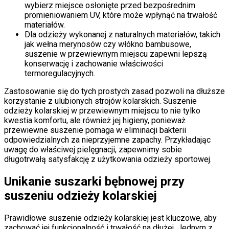
wybierz miejsce osłonięte przed bezpośrednim
promieniowaniem UV, które może wpłynąć na trwałość
materiałów.
Dla odzieży wykonanej z naturalnych materiałów, takich
jak wełna merynosów czy włókno bambusowe,
suszenie w przewiewnym miejscu zapewni lepszą
konserwację i zachowanie właściwości
termoregulacyjnych.
Zastosowanie się do tych prostych zasad pozwoli na dłuższe
korzystanie z ulubionych strojów kolarskich. Suszenie
odzieży kolarskiej w przewiewnym miejscu to nie tylko
kwestia komfortu, ale również jej higieny, ponieważ
przewiewne suszenie pomaga w eliminacji bakterii
odpowiedzialnych za nieprzyjemne zapachy. Przykładając
uwagę do właściwej pielęgnacji, zapewnimy sobie
długotrwałą satysfakcję z użytkowania odzieży sportowej.
Unikanie suszarki bębnowej przy
suszeniu odzieży kolarskiej
Prawidłowe suszenie odzieży kolarskiej jest kluczowe, aby
zachować jej funkcjonalność i trwałość na dłużej. Jednym z