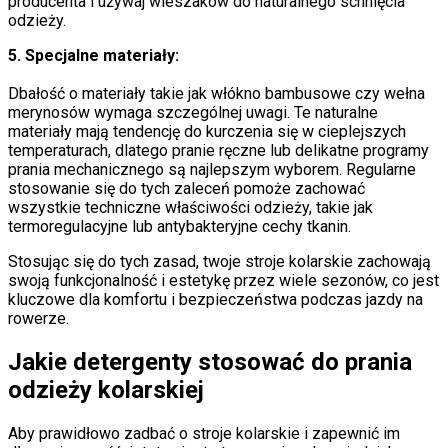
producenta i używaj wieszaków do naturalnego schnięcia
odzieży.
5. Specjalne materiały:
Dbałość o materiały takie jak włókno bambusowe czy wełna
merynosów wymaga szczególnej uwagi. Te naturalne
materiały mają tendencję do kurczenia się w cieplejszych
temperaturach, dlatego pranie ręczne lub delikatne programy
prania mechanicznego są najlepszym wyborem. Regularne
stosowanie się do tych zaleceń pomoże zachować
wszystkie techniczne właściwości odzieży, takie jak
termoregulacyjne lub antybakteryjne cechy tkanin.
Stosując się do tych zasad, twoje stroje kolarskie zachowają
swoją funkcjonalność i estetykę przez wiele sezonów, co jest
kluczowe dla komfortu i bezpieczeństwa podczas jazdy na
rowerze.
Jakie detergenty stosować do prania
odzieży kolarskiej
Aby prawidłowo zadbać o stroje kolarskie i zapewnić im