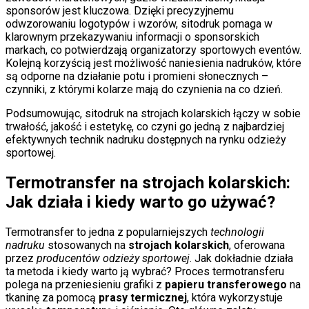
sponsorów jest kluczowa. Dzięki precyzyjnemu
odwzorowaniu logotypów i wzorów, sitodruk pomaga w
klarownym przekazywaniu informacji o sponsorskich
markach, co potwierdzają organizatorzy sportowych eventów.
Kolejną korzyścią jest możliwość naniesienia nadruków, które
są odporne na działanie potu i promieni słonecznych –
czynniki, z którymi kolarze mają do czynienia na co dzień.
Podsumowując, sitodruk na strojach kolarskich łączy w sobie
trwałość, jakość i estetykę, co czyni go jedną z najbardziej
efektywnych technik nadruku dostępnych na rynku odzieży
sportowej.
Termotransfer na strojach kolarskich:
Jak działa i kiedy warto go używać?
Termotransfer to jedna z popularniejszych
technologii
nadruku
stosowanych na
strojach kolarskich
, oferowana
przez
producentów odzieży sportowej
. Jak dokładnie działa
ta metoda i kiedy warto ją wybrać? Proces termotransferu
polega na przeniesieniu grafiki z
papieru transferowego
na
tkaninę za pomocą
prasy termicznej
, która wykorzystuje