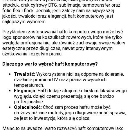
sitodruk, druk cyfrowy DTG, sublimacja, termotransfer oraz
folie flex i flock. Jednak, jeśli zależy nam na najwyższej
jakości, trwałości oraz elegancji, haft komputerowy jest
najlepszym wyborem.
Przykładem zastosowania haftu komputerowego może być
logo sponsorów na koszulkach rowerowych, które nie tylko
wygląda profesjonalnie, ale również zachowuje swoje walory
estetyczne przez długi czas, nawet przy intensywnym
użytkowaniu i częstym praniu.
Dlaczego warto wybrać haft komputerowy?
Trwałość:
Wykorzystane nici są odporne na ścieranie,
działanie promieni UV oraz prania w wysokich
temperaturach.
Elegancja:
Haft dodaje strojom kolarskim luksusowego
wyglądu, dzięki czemu prezentują się one bardzo
profesjonalnie.
Opłacalność:
Choć sam proces haftu może być
droższy niż inne metody, jego długowieczność sprawia,
że jest to inwestycja, która się opłaca.
Mając to na uwadze, warto rozważyć haft komputerowy jako