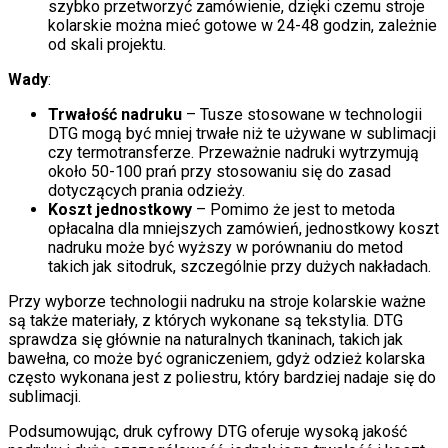
szybko przetworzyć zamówienie, dzięki czemu stroje
kolarskie można mieć gotowe w 24-48 godzin, zależnie
od skali projektu.
Wady
:
Trwałość nadruku
– Tusze stosowane w technologii
DTG mogą być mniej trwałe niż te używane w sublimacji
czy termotransferze. Przeważnie nadruki wytrzymują
około 50-100 prań przy stosowaniu się do zasad
dotyczących prania odzieży.
Koszt jednostkowy
– Pomimo że jest to metoda
opłacalna dla mniejszych zamówień, jednostkowy koszt
nadruku może być wyższy w porównaniu do metod
takich jak sitodruk, szczególnie przy dużych nakładach.
Przy wyborze technologii nadruku na stroje kolarskie ważne
są także materiały, z których wykonane są tekstylia. DTG
sprawdza się głównie na naturalnych tkaninach, takich jak
bawełna, co może być ograniczeniem, gdyż odzież kolarska
często wykonana jest z poliestru, który bardziej nadaje się do
sublimacji.
Podsumowując, druk cyfrowy DTG oferuje wysoką jakość