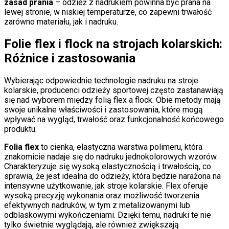
zasad prania
– odzież z nadrukiem powinna być prana na
lewej stronie, w niskiej temperaturze, co zapewni trwałość
zarówno materiału, jak i nadruku.
Folie flex i flock na strojach kolarskich:
Różnice i zastosowania
Wybierając odpowiednie technologie nadruku na stroje
kolarskie, producenci odzieży sportowej często zastanawiają
się nad wyborem między folią flex a flock. Obie metody mają
swoje unikalne właściwości i zastosowania, które mogą
wpływać na wygląd, trwałość oraz funkcjonalność końcowego
produktu.
Folia flex
to cienka, elastyczna warstwa polimeru, która
znakomicie nadaje się do nadruku jednokolorowych wzorów.
Charakteryzuje się wysoką elastycznością i trwałością, co
sprawia, że jest idealna do odzieży, która będzie narażona na
intensywne użytkowanie, jak stroje kolarskie. Flex oferuje
wysoką precyzję wykonania oraz możliwość tworzenia
efektywnych nadruków, w tym z metalizowanymi lub
odblaskowymi wykończeniami. Dzięki temu, nadruki te nie
tylko świetnie wyglądają, ale również zwiększają