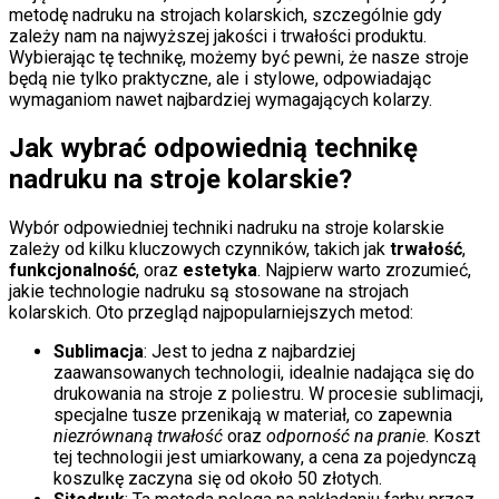
metodę nadruku na strojach kolarskich, szczególnie gdy
zależy nam na najwyższej jakości i trwałości produktu.
Wybierając tę technikę, możemy być pewni, że nasze stroje
będą nie tylko praktyczne, ale i stylowe, odpowiadając
wymaganiom nawet najbardziej wymagających kolarzy.
Jak wybrać odpowiednią technikę
nadruku na stroje kolarskie?
Wybór odpowiedniej techniki nadruku na stroje kolarskie
zależy od kilku kluczowych czynników, takich jak
trwałość
,
funkcjonalność
, oraz
estetyka
. Najpierw warto zrozumieć,
jakie technologie nadruku są stosowane na strojach
kolarskich. Oto przegląd najpopularniejszych metod:
Sublimacja
: Jest to jedna z najbardziej
zaawansowanych technologii, idealnie nadająca się do
drukowania na stroje z poliestru. W procesie sublimacji,
specjalne tusze przenikają w materiał, co zapewnia
niezrównaną trwałość
oraz
odporność na pranie
. Koszt
tej technologii jest umiarkowany, a cena za pojedynczą
koszulkę zaczyna się od około 50 złotych.