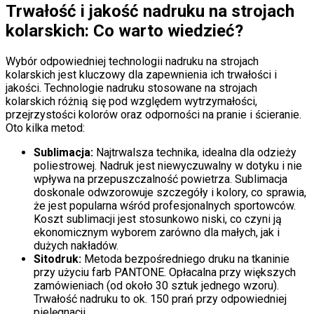
Trwałość i jakość nadruku na strojach
kolarskich: Co warto wiedzieć?
Wybór odpowiedniej technologii nadruku na strojach
kolarskich jest kluczowy dla zapewnienia ich trwałości i
jakości. Technologie nadruku stosowane na strojach
kolarskich różnią się pod względem wytrzymałości,
przejrzystości kolorów oraz odporności na pranie i ścieranie.
Oto kilka metod:
Sublimacja:
Najtrwalsza technika, idealna dla odzieży
poliestrowej. Nadruk jest niewyczuwalny w dotyku i nie
wpływa na przepuszczalność powietrza. Sublimacja
doskonale odwzorowuje szczegóły i kolory, co sprawia,
że jest popularna wśród profesjonalnych sportowców.
Koszt sublimacji jest stosunkowo niski, co czyni ją
ekonomicznym wyborem zarówno dla małych, jak i
dużych nakładów.
Sitodruk:
Metoda bezpośredniego druku na tkaninie
przy użyciu farb PANTONE. Opłacalna przy większych
zamówieniach (od około 30 sztuk jednego wzoru).
Trwałość nadruku to ok. 150 prań przy odpowiedniej
pielęgnacji.