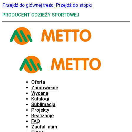
Przejdź do głównej treści
Przejdź do stopki
PRODUCENT ODZIEŻY SPORTOWEJ
Oferta
Zamówienie
Wycena
Katalogi
Sublimacja
Projekty
Realizacje
FAQ
Zaufali nam