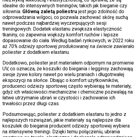
idealne do intensywnych treningów, takich jak bieganie czy
siłownia.
Główną zaletą poliestru
jest jego zdolność do
odprowadzania wilgoci, co pozwala zachować skórę suchą
nawet podczas najbardziej wyczerpujących sesji
treningowych. Dodatek elastanu zwiększa elastyczność
tkaniny, co zapewnia większy komfort ruchów i lepsze
dopasowanie do ciała. Według badań rynkowych, w 2022 roku
aż
70% odzieży sportowej produkowanej na świecie
zawierało
poliester z dodatkiem elastanu.
Dodatkowo, poliester jest materiałem odpornym na promienie
UV, co oznacza, że koszulki do biegania i legginsy zachowają
swoje żywe kolory nawet po wielu praniach i długotrwałej
ekspozycji na słońce. Dbając o komfort użytkowników,
producenci odzieży sportowej często wybierają te materiały,
gdyż ich właściwości mechaniczne i chemiczne pozwalają na
łatwe utrzymanie ubrań w czystości i zachowanie ich
trwałości przez długi czas.
Podsumowując, poliester z dodatkiem elastanu to jedno z
najlepszych rozwiązań, jakie materiały są najlepsze dla
koszulek do biegania producent odzieży sportowej wybiera
na intensywne treningi. Dzięki temu połączeniu, ubrania