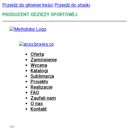
Przejdź do głównej treści
Przejdź do stopki
PRODUCENT ODZIEŻY SPORTOWEJ
Oferta
Zamówienie
Wycena
Katalogi
Sublimacja
Projekty
Realizacje
FAQ
Zaufali nam
O nas
Kontakt