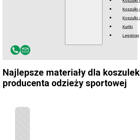
Koszulki
Koszulki 
Koszulki
Kurtki
Legginsy
Najlepsze materiały dla koszule
producenta odzieży sportowej