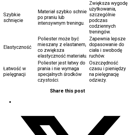
Zwiększa wygodę
użytkowania,
Materiał szybko schnie
Szybkie
szczególnie
po praniu lub
schnięcie
podczas
intensywnym treningu.
codziennych
treningów.
Poliester może być
Zapewnia lepsze
mieszany z elastanem,
dopasowanie do
Elastyczność
co zwiększa
ciała i swobodę
elastyczność materiału.
ruchów.
Poliester jest łatwy do
Oszczędność
Łatwość w
prania i nie wymaga
czasu i pieniędzy
pielęgnacji
specjalnych środków
na pielęgnację
czystości.
odzieży.
Share this post