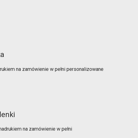
ka
drukiem na zamówienie w pełni personalizowane
denki
 nadrukiem na zamówienie w pełni