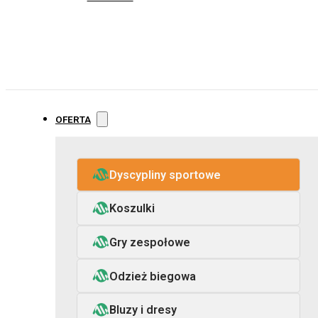
OFERTA
Dyscypliny sportowe
Koszulki
Gry zespołowe
Odzież biegowa
Bluzy i dresy