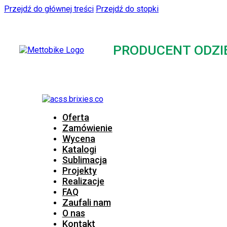
Przejdź do głównej treści
Przejdź do stopki
PRODUCENT ODZI
Oferta
Zamówienie
Wycena
Katalogi
Sublimacja
Projekty
Realizacje
FAQ
Zaufali nam
O nas
Kontakt