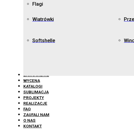
Flagi
Wiatrówki
Prz
Softshelle
Win
ZAMÓWIENIE
WYCENA
KATALOGI
SUBLIMACJA
PROJEKTY
REALIZACJE
FAQ
ZAUFALI NAM
O NAS
KONTAKT