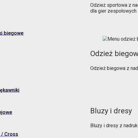
Odzież sportowa z na
dla gier zespołowych
ki biegowe
Odzież biego
Odzież biegowa z nad
ękawniki
Bluzy i dresy
ejowe
Bluzy i dresy z nadr
 / Cross