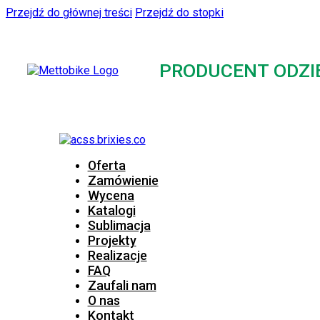
Przejdź do głównej treści
Przejdź do stopki
PRODUCENT ODZI
Oferta
Zamówienie
Wycena
Katalogi
Sublimacja
Projekty
Realizacje
FAQ
Zaufali nam
O nas
Kontakt