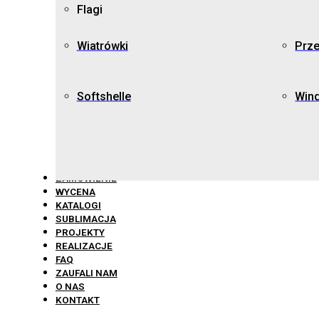
Flagi
Wiatrówki
Prz
Softshelle
Win
ZAMÓWIENIE
WYCENA
KATALOGI
SUBLIMACJA
PROJEKTY
REALIZACJE
FAQ
ZAUFALI NAM
O NAS
KONTAKT