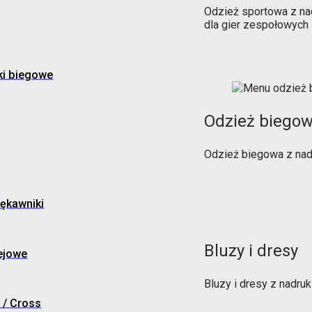
Odzież sportowa z na
dla gier zespołowych
ki biegowe
Odzież biego
Odzież biegowa z nad
ękawniki
Bluzy i dresy
ejowe
Bluzy i dresy z nadr
 / Cross