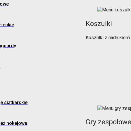
gowe
Koszulki
eleckie
Koszulki z nadrukiem
hguardy
o
je siatkarskie
Gry zespołow
ież hokejowa