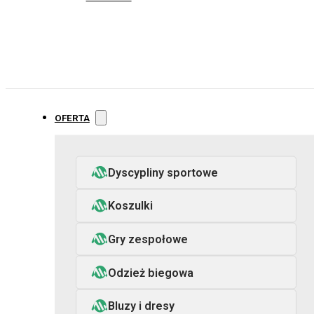
OFERTA
Dyscypliny sportowe
Koszulki
Gry zespołowe
Odzież biegowa
Bluzy i dresy