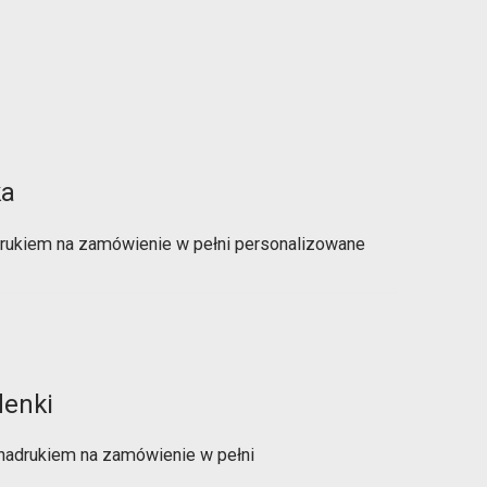
ka
drukiem na zamówienie w pełni personalizowane
denki
 nadrukiem na zamówienie w pełni