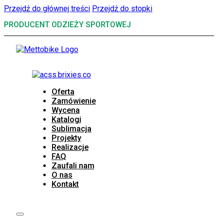
Przejdź do głównej treści
Przejdź do stopki
PRODUCENT ODZIEŻY SPORTOWEJ
Oferta
Zamówienie
Wycena
Katalogi
Sublimacja
Projekty
Realizacje
FAQ
Zaufali nam
O nas
Kontakt