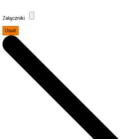
Załączniki
Usuń