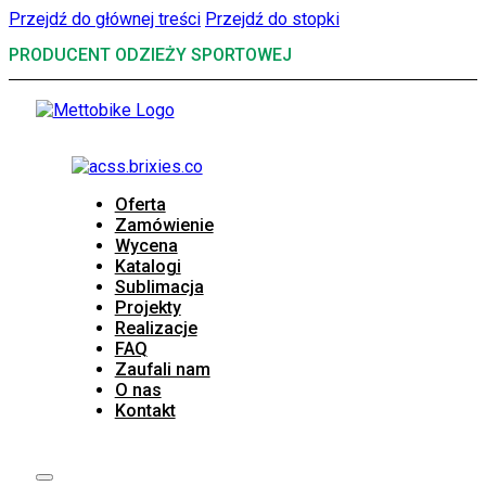
Przejdź do głównej treści
Przejdź do stopki
PRODUCENT ODZIEŻY SPORTOWEJ
Oferta
Zamówienie
Wycena
Katalogi
Sublimacja
Projekty
Realizacje
FAQ
Zaufali nam
O nas
Kontakt