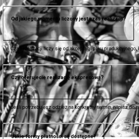
Od jakiego momentu liczony jest czas realizacji?
Czas realizacji liczy się od akceptacji pliku produkcyjnego
Czy oferujecie realizację ekspresową?
Jeśli potrzebujesz odzież na konkretny termin, napisz do n
Jakie formy płatności są dostępne?