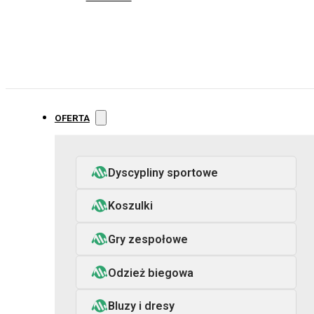
OFERTA
Dyscypliny sportowe
Koszulki
Gry zespołowe
Odzież biegowa
Bluzy i dresy