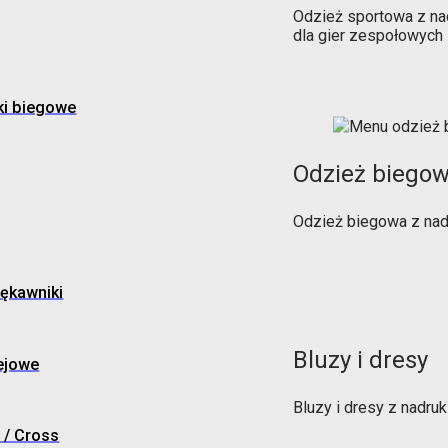
Odzież sportowa z na
dla gier zespołowych
ki biegowe
Odzież biego
Odzież biegowa z nad
ękawniki
Bluzy i dresy
ejowe
Bluzy i dresy z nadr
 / Cross