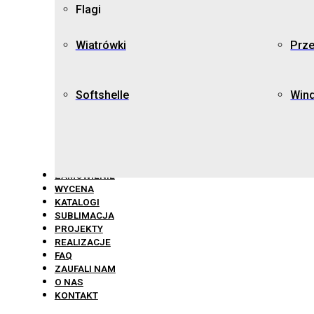
Flagi
Wiatrówki
Prz
Softshelle
Win
ZAMÓWIENIE
WYCENA
KATALOGI
SUBLIMACJA
PROJEKTY
REALIZACJE
FAQ
ZAUFALI NAM
O NAS
KONTAKT