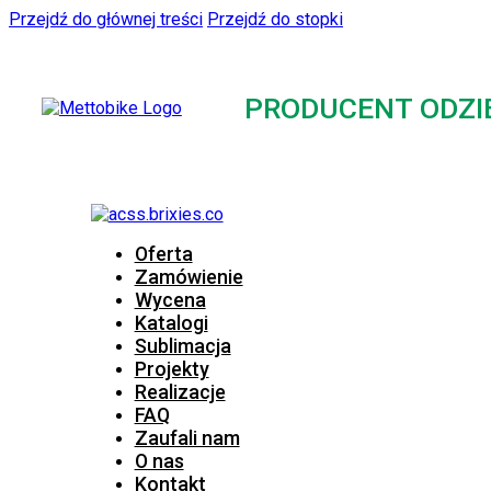
Przejdź do głównej treści
Przejdź do stopki
PRODUCENT ODZI
Oferta
Zamówienie
Wycena
Katalogi
Sublimacja
Projekty
Realizacje
FAQ
Zaufali nam
O nas
Kontakt