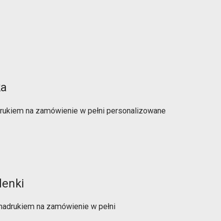
ka
drukiem na zamówienie w pełni personalizowane
denki
 nadrukiem na zamówienie w pełni