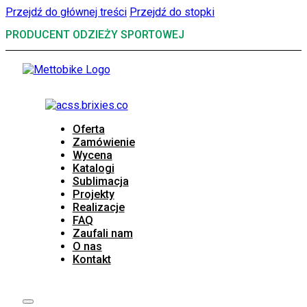
Przejdź do głównej treści
Przejdź do stopki
PRODUCENT ODZIEŻY SPORTOWEJ
Oferta
Zamówienie
Wycena
Katalogi
Sublimacja
Projekty
Realizacje
FAQ
Zaufali nam
O nas
Kontakt