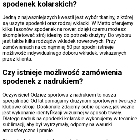
spodenek kolarskich?
Jedną z najważniejszych kwestii jest wybór tkaniny, z której
są uszyte spodenki oraz rodzaj wkładki. W Metto oferujemy
kilka fasonów spodenek na rower, dzięki czemu możesz
skompletować strój idealny do potrzeb drużyny. Do wyboru
jest także kilka rodzajów wkładek rowerowych. Przy
zamówieniach na co najmniej 50 par spodni istnieje
możliwość indywidualnego doboru wkładek, wskazanych
przez klienta.
Czy istnieje możliwość zamówienia
spodenek z nadrukiem?
Oczywiście! Odzież sportowa z nadrukiem to nasza
specjalność. Od lat pomagamy drużynom sportowym tworzyć
klubowe stroje. Doskonale zdajemy sobie sprawę, jak ważne
jest wykonanie identyfikacji wizualnej w sposób trwały.
Dlatego nadruk na spodenki kolarskie wykonujemy w technice
sublimacji, aby był wytrzymały, odporny na warunki
atmosferyczne i pranie.