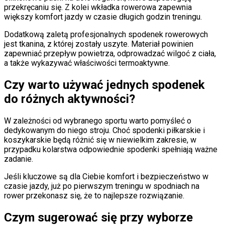
przekręcaniu się. Z kolei wkładka rowerowa zapewnia
większy komfort jazdy w czasie długich godzin treningu.
Dodatkową zaletą profesjonalnych spodenek rowerowych
jest tkanina, z której zostały uszyte. Materiał powinien
zapewniać przepływ powietrza, odprowadzać wilgoć z ciała,
a także wykazywać właściwości termoaktywne.
Czy warto używać jednych spodenek
do różnych aktywności?
W zależności od wybranego sportu warto pomyśleć o
dedykowanym do niego stroju. Choć spodenki piłkarskie i
koszykarskie będą różnić się w niewielkim zakresie, w
przypadku kolarstwa odpowiednie spodenki spełniają ważne
zadanie.
Jeśli kluczowe są dla Ciebie komfort i bezpieczeństwo w
czasie jazdy, już po pierwszym treningu w spodniach na
rower przekonasz się, że to najlepsze rozwiązanie.
Czym sugerować się przy wyborze