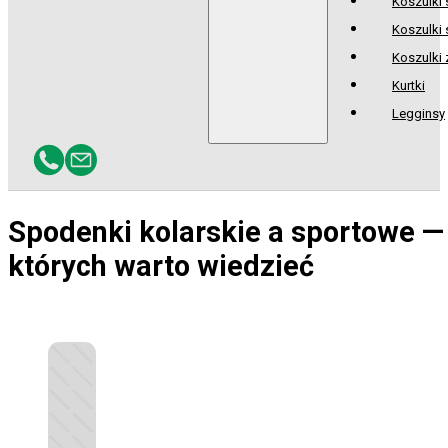
Koszulki
Koszulki 
Koszulki
Kurtki
Legginsy
Spodenki kolarskie a sportowe —
których warto wiedzieć