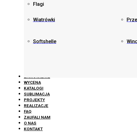
Flagi
Wiatrówki
Prz
Softshelle
Win
ZAMÓWIENIE
WYCENA
KATALOGI
SUBLIMACJA
PROJEKTY
REALIZACJE
FAQ
ZAUFALI NAM
O NAS
KONTAKT