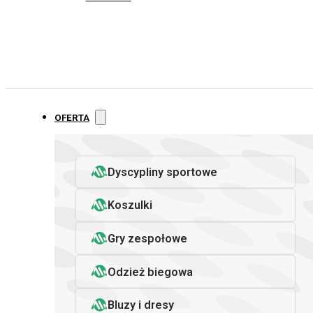
OFERTA
Dyscypliny sportowe
Koszulki
Gry zespołowe
Odzież biegowa
Bluzy i dresy