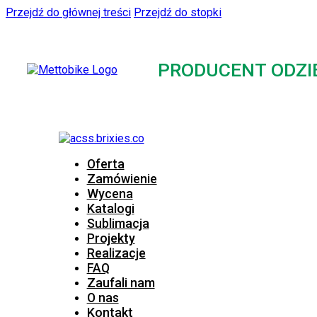
Przejdź do głównej treści
Przejdź do stopki
PRODUCENT ODZI
Oferta
Zamówienie
Wycena
Katalogi
Sublimacja
Projekty
Realizacje
FAQ
Zaufali nam
O nas
Kontakt