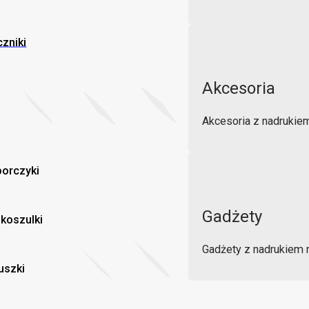
zniki
Akcesoria
Akcesoria z nadrukie
orczyki
Gadżety
 koszulki
Gadżety z nadrukiem 
uszki