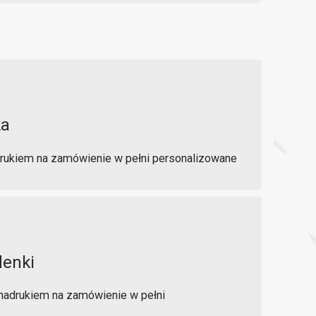
ka
drukiem na zamówienie w pełni personalizowane
denki
 nadrukiem na zamówienie w pełni