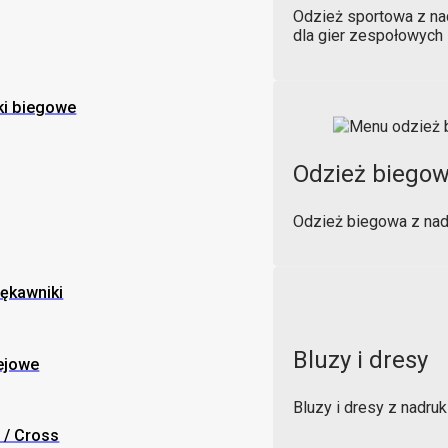
Odzież sportowa z na
dla gier zespołowych
ki biegowe
Odzież biego
Odzież biegowa z nad
ękawniki
Bluzy i dresy
ejowe
Bluzy i dresy z nadr
 / Cross